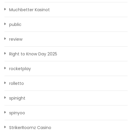
Muchbetter Kasinot
public
review
Right to Know Day 2025
rocketplay
rolletto
spinight
spinyoo
StrikerRoomz Casino