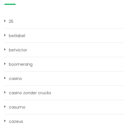
25
betlabel
betvictor
boomerang
casino
casino zonder crucks
casumo
cazeus