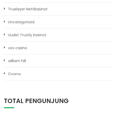
Truelayer Nettikasinot
Uncategorized
Uudet Trustly Kasinot
vox casino
william hill
Сплиты
TOTAL PENGUNJUNG