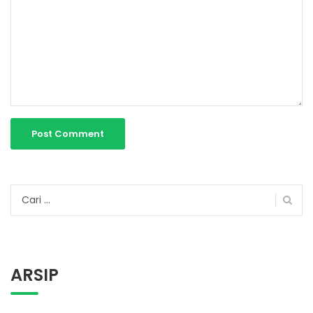
Cari
untuk:
ARSIP