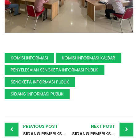
KOMISI INFORMASI
KOMISI INFORMASI KALBAR
PENYELESAIAN SENGKETA INFORMASI PUBLIK
SENGKETA INFORMASI PUBLIK
SIDANG INFORMASI PUBLIK
Post
PREVIOUS POST
NEXT POST
SIDANG PEMERIKSAAN AWAL KE-2 PENYELESAIAN SENGKETA INFORMASI PUBLIK, Ibrahim Basarewan, SH, C.L.A. Vs BPN Kantah Kota Pontianak
SIDANG PEMERIKSAAN AWAL PENYELESAIAN SENGKETA INFORMASI PUBLIK LAKI Vs Pertamina Kota Pontianak
navigation