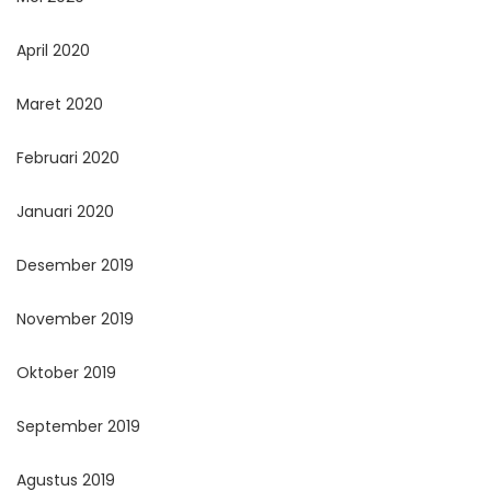
April 2020
Maret 2020
Februari 2020
Januari 2020
Desember 2019
November 2019
Oktober 2019
September 2019
Agustus 2019