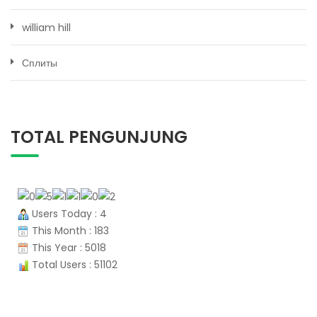
william hill
Сплиты
TOTAL PENGUNJUNG
Users Today : 4
This Month : 183
This Year : 5018
Total Users : 51102