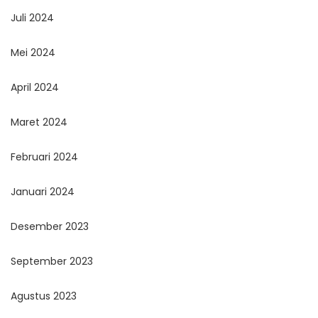
Juli 2024
Mei 2024
April 2024
Maret 2024
Februari 2024
Januari 2024
Desember 2023
September 2023
Agustus 2023