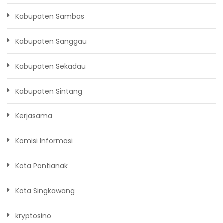
Kabupaten Sambas
Kabupaten Sanggau
Kabupaten Sekadau
Kabupaten Sintang
Kerjasama
Komisi Informasi
Kota Pontianak
Kota Singkawang
kryptosino