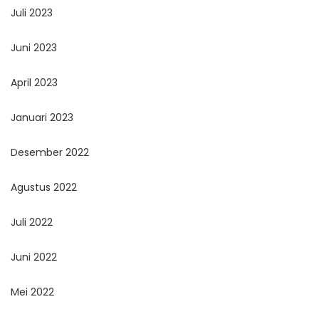
Juli 2023
Juni 2023
April 2023
Januari 2023
Desember 2022
Agustus 2022
Juli 2022
Juni 2022
Mei 2022