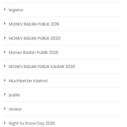
legiano
MONEV BADAN PUBLIK 2019
MONEV BADAN PUBLIK 2020
Monev Badan Publik 2025
MONEV BADAN PUBLIK KALBAR 2020
Muchbetter Kasinot
public
review
Right to Know Day 2025