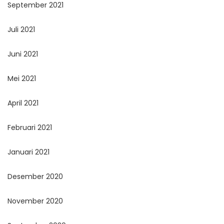
September 2021
Juli 2021
Juni 2021
Mei 2021
April 2021
Februari 2021
Januari 2021
Desember 2020
November 2020