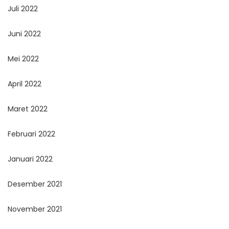
Juli 2022
Juni 2022
Mei 2022
April 2022
Maret 2022
Februari 2022
Januari 2022
Desember 2021
November 2021