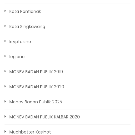
Kota Pontianak
Kota Singkawang
kryptosino
legiano
MONEV BADAN PUBLIK 2019
MONEV BADAN PUBLIK 2020
Monev Badan Publik 2025
MONEV BADAN PUBLIK KALBAR 2020
Muchbetter Kasinot