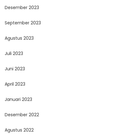
Desember 2023
September 2023
Agustus 2023
Juli 2023
Juni 2023
April 2023
Januari 2023
Desember 2022
Agustus 2022