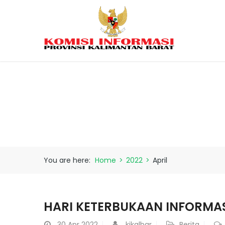
You are here:
Home
>
2022
>
April
HARI KETERBUKAAN INFORMAS
30
Apr 2022
kikalbar
Berita