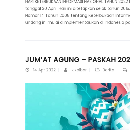
HARI KETERBUKAAN INFORMASI NASIONAL TAHUN 2022 Ha
tanggal 30 April. Hari ini ditetapkan sejak tahun 
Nomor 14 Tahun 2008 tentang Keterbukaan Informasi
undang ini mulai diimplementasikan di Indonesia pad
JUM’AT AGUNG – PASKAH 20
14
Apr 2022
kikalbar
Berita