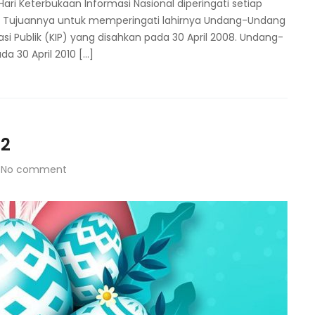
ri Keterbukaan Informasi Nasional diperingati setiap
2015. Tujuannya untuk memperingati lahirnya Undang-Undang
 Publik (KIP) yang disahkan pada 30 April 2008. Undang-
a 30 April 2010 […]
22
No comment