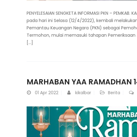
PENYELESAIAN SENGKETA INFORMASI PKN – PEMKAB. KAP
pada hari ini Selasa (12/4/2022), kembali melakuk
Pemantau Keuangan Negara (PKN) sebagai Pemoho
Termohon, mulai memasuki tahapan Pemeriksaan 
[…]
MARHABAN YAA RAMADHAN 1
01
Apr 2022
kikalbar
Berita