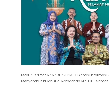
MARHABAN YAA RAMADHAN 1443 H Komisi Informasi P
Menyambut bulan suci Ramadhan 1443 H. Selamat 