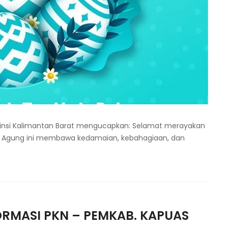
vinsi Kalimantan Barat mengucapkan: Selamat merayakan
 Agung ini membawa kedamaian, kebahagiaan, dan
ORMASI PKN – PEMKAB. KAPUAS