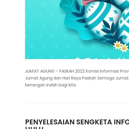
JUM’AT AGUNG – PASKAH 2022 Komisi Informasi Pro
Jumat Agung dan Hari Raya Paskah Semoga Jumat
kenangan indah bagi kita.
PENYELESAIAN SENGKETA INF