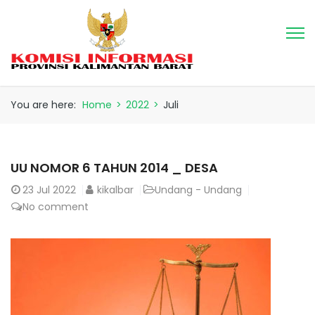
You are here:
Home
>
2022
>
Juli
UU NOMOR 6 TAHUN 2014 _ DESA
23
Jul 2022
kikalbar
Undang - Undang
No comment