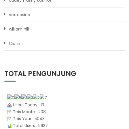
Uudet Trustly Kasinot
vox casino
william hill
Сплиты
TOTAL PENGUNJUNG
Users Today : 13
This Month : 208
This Year : 5043
Total Users : 51127