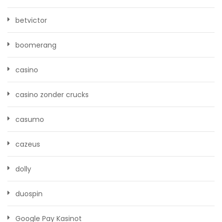
betvictor
boomerang
casino
casino zonder crucks
casumo
cazeus
dolly
duospin
Google Pay Kasinot