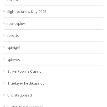
Right to Know Day 2025
rocketplay
rolletto
spinight
spinyoo
StrikerRoomz Casino
Truelayer Nettikasinot
Uncategorized