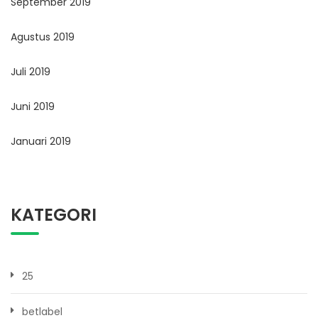
September 2019
Agustus 2019
Juli 2019
Juni 2019
Januari 2019
KATEGORI
25
betlabel