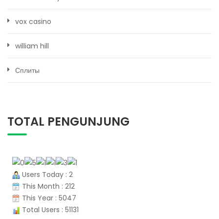
vox casino
william hill
Сплиты
TOTAL PENGUNJUNG
Users Today : 2
This Month : 212
This Year : 5047
Total Users : 51131