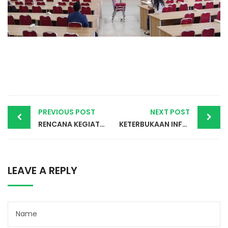
Post
PREVIOUS POST
NEXT POST
RENCANA KEGIATAN DISKUSI DALAM JARIGAN KIP
KETERBUKAAN INFORMASI PUBLIK ADALAH HAK ASASI MANUSIA, Komnas HAM Perwakilan Kalbar Berkunjung ke Komisi Informasi Kalbar
navigation
LEAVE A REPLY