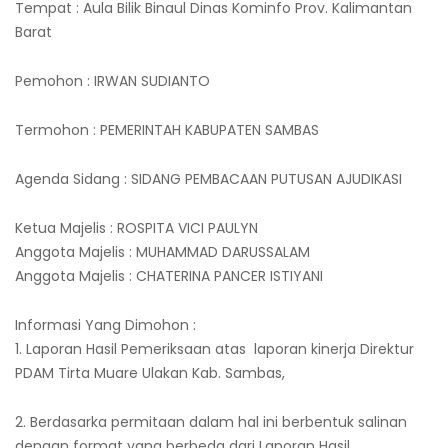
Tempat : Aula Bilik Binaul Dinas Kominfo Prov. Kalimantan
Barat
Pemohon : IRWAN SUDIANTO
Termohon : PEMERINTAH KABUPATEN SAMBAS
Agenda Sidang : SIDANG PEMBACAAN PUTUSAN AJUDIKASI
Ketua Majelis : ROSPITA VICI PAULYN
Anggota Majelis : MUHAMMAD DARUSSALAM
Anggota Majelis : CHATERINA PANCER ISTIYANI
Informasi Yang Dimohon :
1. Laporan Hasil Pemeriksaan atas laporan kinerja Direktur
PDAM Tirta Muare Ulakan Kab. Sambas,
2. Berdasarka permitaan dalam hal ini berbentuk salinan
dengan format yang berbeda dari Laporan Hasil